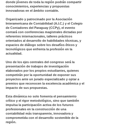
donde jóvenes de toda la región podrán compartir
conocimientos, experiencias y propuestas
innovadoras en el ámbito contable.
Organizado y patrocinado por la Asociación
Interamericana de Contabilidad (A.I.C.) y el Colegio
de Contadores del Paraguay (CCPy), el evento
contará con conferencias magistrales dictadas por
referentes internacionales, talleres prácticos
orientados al desarrollo de habilidades técnicas, y
espacios de diálogo sobre los desafíos éticos y
tecnológicos que enfrenta la profesión en la
actualidad.
Uno de los ejes centrales del congreso será la
presentación de trabajos de investigación
elaborados por los propios estudiantes, quienes
competirán por la oportunidad de exponer sus
proyectos ante un jurado especializado y optar a
premios que reconocen la excelencia académica y el
impacto de sus propuestas.
Esta dinámica no solo fomenta el pensamiento
crítico y el rigor metodológico, sino que también
impulsa la participación activa de los futuros
profesionales en la construcción de una
contabilidad más transparente, innovadora y
comprometida con el desarrollo sostenible de la
región.