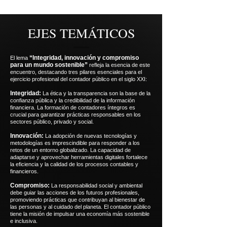
EJES TEMÁTICOS
“Integridad, innovación y compromiso
El lema
para un mundo sostenible”
refleja la esencia de este
encuentro, destacando tres pilares esenciales para el
ejercicio profesional del contador público en el siglo XXI:
Integridad:
La ética y la transparencia son la base de la
confianza pública y la credibilidad de la información
financiera. La formación de contadores íntegros es
crucial para garantizar prácticas responsables en los
sectores público, privado y social.
Innovación:
La adopción de nuevas tecnologías y
metodologías es imprescindible para responder a los
retos de un entorno globalizado. La capacidad de
adaptarse y aprovechar herramientas digitales fortalece
la eficiencia y la calidad de los procesos contables y
financieros.
Compromiso:
La responsabilidad social y ambiental
debe guiar las acciones de los futuros profesionales,
promoviendo prácticas que contribuyan al bienestar de
las personas y al cuidado del planeta. El contador público
tiene la misión de impulsar una economía más sostenible
e inclusiva.