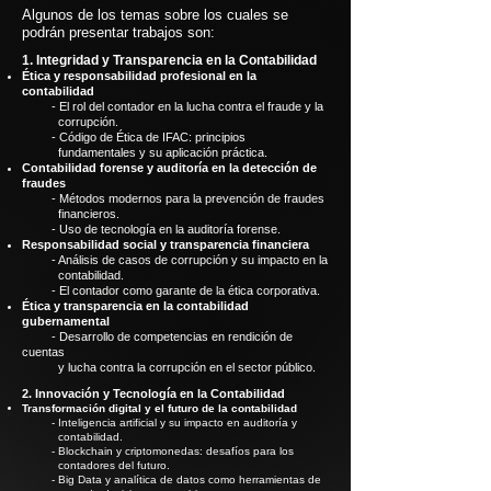
Algunos de los temas sobre los cuales se
podrán presentar trabajos son:
1. Integridad y Transparencia en la Contabilidad
Ética y responsabilidad profesional en la
contabilidad
- El rol del contador en la lucha contra el fraude y la
corrupción.
- Código de Ética de IFAC: principios
fundamentales y su aplicación práctica.
Contabilidad forense y auditoría en la detección de
fraudes
- Métodos modernos para la prevención de fraudes
financieros.
- Uso de tecnología en la auditoría forense.
Responsabilidad social y transparencia financiera
- Análisis de casos de corrupción y su impacto en la
contabilidad.
- El contador como garante de la ética corporativa.
Ética y transparencia en la contabilidad
gubernamental
- Desarrollo de competencias en rendición de
cuentas
y lucha contra la corrupción en el sector público.
2. Innovación y Tecnología en la Contabilidad
Transformación digital y el futuro de la contabilidad
- Inteligencia artificial y su impacto en auditoría y
contabilidad.
- Blockchain y criptomonedas: desafíos para los
contadores del futuro.
- Big Data y analítica de datos como herramientas de