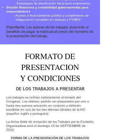
- Estrategias de planificación fiscal para empresarios.
Gestión financiera y contabilidad gubernamental para
emprendedores
- Acceso a financiamiento público y cumplimiento de
obligaciones contables en startups y PYMES
Importante:
Los autores de los trabajos obtendrán el
beneficio de pagar la matrícula al precio del momento de
la presentación del trabajo.
FORMATO DE
PRESENTACION
Y CONDICIONES
DE LOS TRABAJOS A PRESENTAR
Los trabajos se ceñirán estrictamente al temario del
Congreso. Los mismos, podrán ser preparados por uno o
hasta tres autores actuando en conjunto y deberán
escribirse en uno de los tres idiomas oficiales de la AIC
(español, inglés y portugués).
La fecha límite de recepción de los Trabajos por la Comisión
Organizadora será el domingo 15 de SEPTIEMBRE de
2025.
FORMA DE LA PRESENTACIÓN DE LOS TRABAJOS